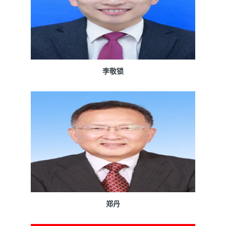
李敬锁
郑丹