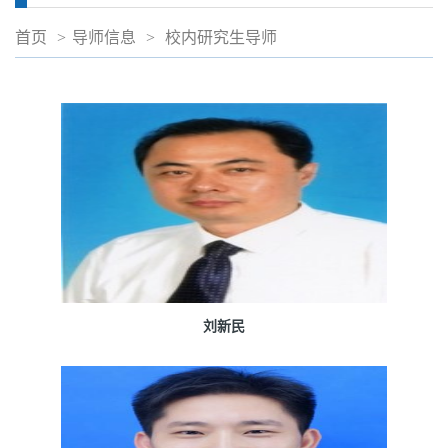
首页
>
导师信息
>
校内研究生导师
刘新民