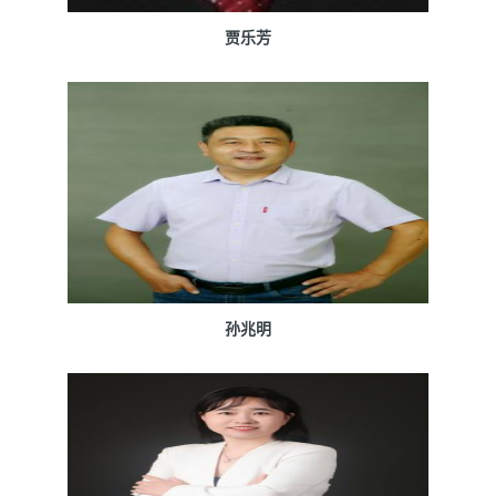
贾乐芳
孙兆明