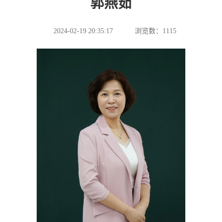
郭燕茹
2024-02-19 20:35:17
浏览数：
1115