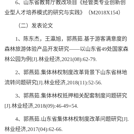
6、山东省教育厅教改项目《经管类专业创新创
业型人才培养模式的研究与实践》（M2018X154）
（二）发表论文
1、陈东杰，王瀛旭，郭燕茹.基于游客满意度的
森林旅游体验产品开发研究——以山东省49处国家森
林公园为例[J].林业经济,2021(08):62-79.
2、郭燕茹.集体林权制度改革背景下山东省林地
流转问题研究[J].林业经济,2018(11):52-56.
3、郭燕茹.集体林权抵押相关配套制度问题研究
[J].林业经济,2018(09):46-49+54.
4、郭燕茹.山东省集体林权制度改革问题研究[J].
林业经济,2017(04):62-66.