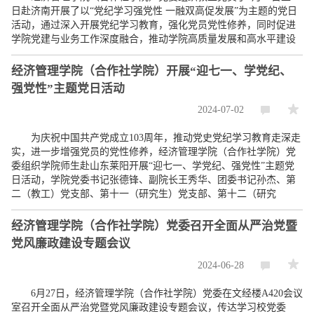
日赴济南开展了以“党纪学习强党性 一融双高促发展”为主题的党日
活动，通过深入开展党纪学习教育，强化党员党性修养，同时促进
学院党建与业务工作深度融合，推动学院高质量发展和高水平建设
经济管理学院（合作社学院）开展“迎七一、学党纪、
强党性”主题党日活动
2024-07-02
为庆祝中国共产党成立103周年，推动党史党纪学习教育走深走
实，进一步增强党员的党性修养，经济管理学院（合作社学院）党
委组织学院师生赴山东莱阳开展“迎七一、学党纪、强党性”主题党
日活动，学院党委书记张德锋、副院长王秀华、团委书记孙杰、第
二（教工）党支部、第十一（研究生）党支部、第十二（研究
经济管理学院（合作社学院）党委召开全面从严治党暨
党风廉政建设专题会议
2024-06-28
6月27日，经济管理学院（合作社学院）党委在文经楼A420会议
室召开全面从严治党暨党风廉政建设专题会议，传达学习校党委