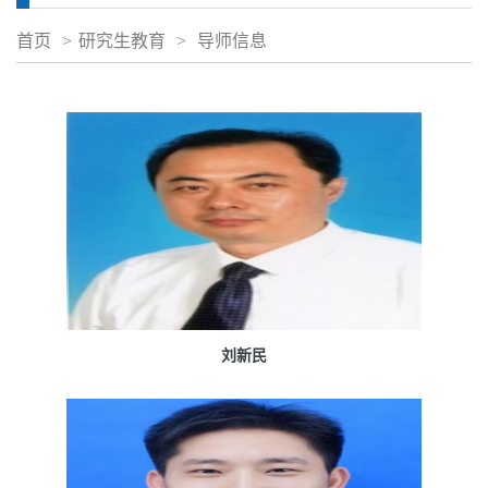
首页
>
研究生教育
>
导师信息
刘新民