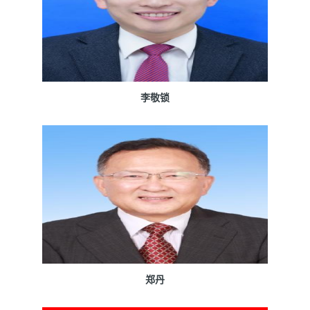
李敬锁
郑丹