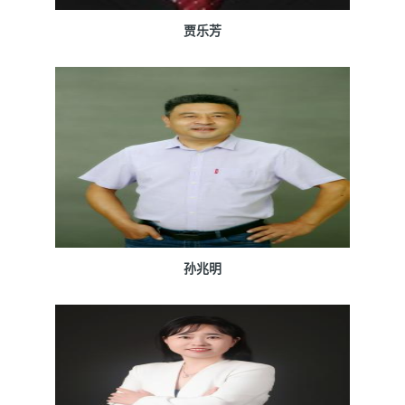
贾乐芳
孙兆明