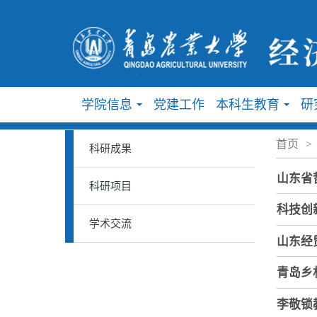
学院信息
党建工作
本科生教育
研
...
...
首页
>
科研成果
山东省
科研项目
科技创
学术交流
山东经
青岛乡
李敬锁