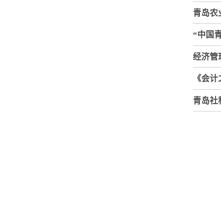
青岛农
“中国
经济管
《会计
青岛社