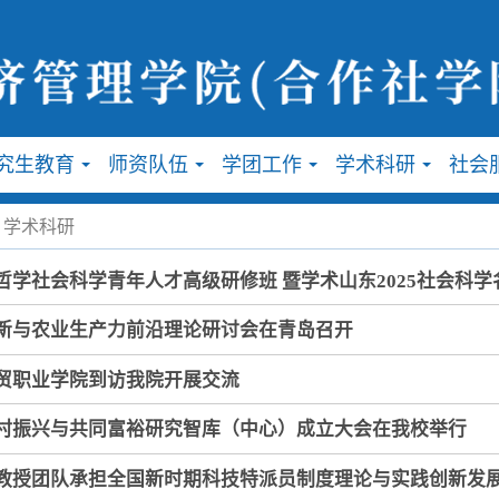
究生教育
师资队伍
学团工作
学术科研
社会
...
...
...
...
学术科研
哲学社会科学青年人才高级研修班 暨学术山东2025社会科学
新与农业生产力前沿理论研讨会在青岛召开
贸职业学院到访我院开展交流
村振兴与共同富裕研究智库（中心）成立大会在我校举行
教授团队承担全国新时期科技特派员制度理论与实践创新发