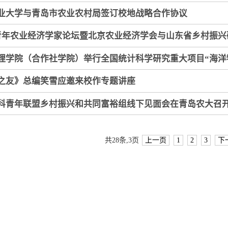
业大学与青岛市农业农村局签订校地战略合作协议
青年农业经济学家论坛暨北京农业经济学会与山东省乡村振兴研
理学院（合作社学院）举行全国统计科学研究重大项目“海洋
之友》总编笑雪应邀来校作专题讲座
科青年联盟乡村振兴和共同富裕组线下见面会在青岛农大召
共28条,3页
上一页
1
2
3
下