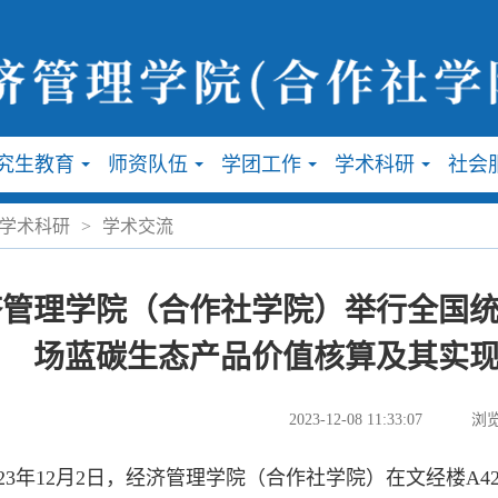
究生教育
师资队伍
学团工作
学术科研
社会
...
...
...
...
学术科研
>
学术交流
济管理学院（合作社学院）举行全国统
场蓝碳生态产品价值核算及其实现
2023-12-08 11:33:07
浏览
3年12月2日，经济管理学院（合作社学院）在文经楼A4