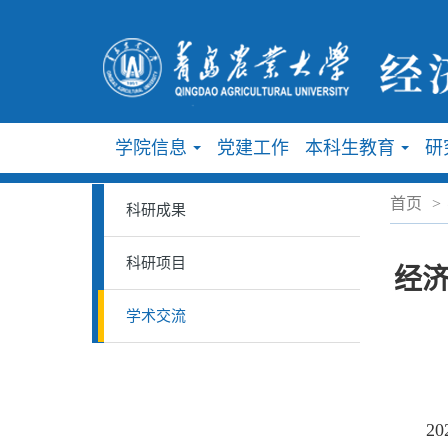
学院信息
党建工作
本科生教育
研
...
...
首页
>
科研成果
科研项目
经
学术交流
202