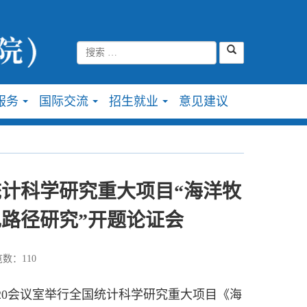
服务
国际交流
招生就业
意见建议
...
...
...
计科学研究重大项目“海洋牧
路径研究”开题论证会
数：
110
20会议室举行全国统计科学研究重大项目《海