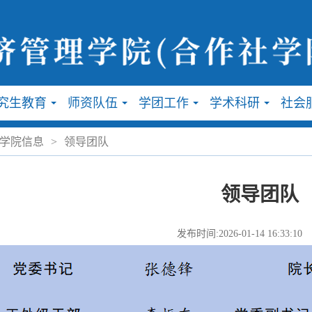
究生教育
师资队伍
学团工作
学术科研
社会
...
...
...
...
学院信息
>
领导团队
领导团队
发布时间:2026-01-14 16:33:10