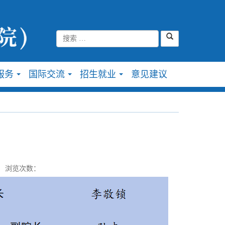
服务
国际交流
招生就业
意见建议
...
...
...
浏览次数：