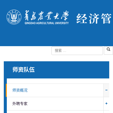
师资队伍
师资概况
外聘专家