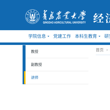
学院信息
党建工作
本科生教育
研
...
...
首页
>
教授
副教授
讲师