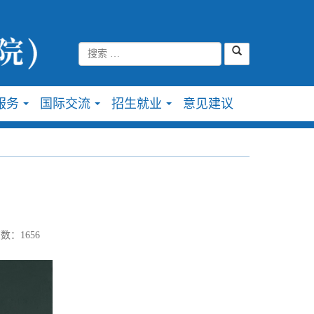
服务
国际交流
招生就业
意见建议
...
...
...
数：
1656