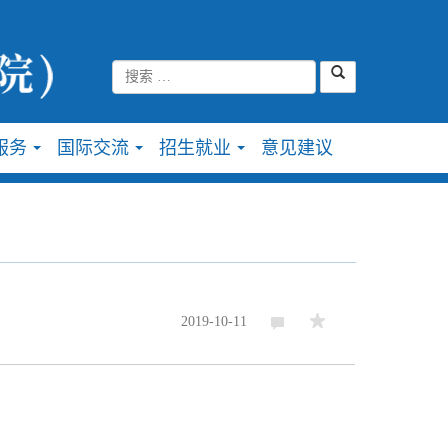
服务
国际交流
招生就业
意见建议
...
...
...
2019-10-11