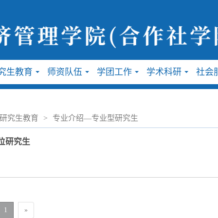
究生教育
师资队伍
学团工作
学术科研
社会
...
...
...
...
研究生教育
>
专业介绍—专业型研究生
位研究生
1
»