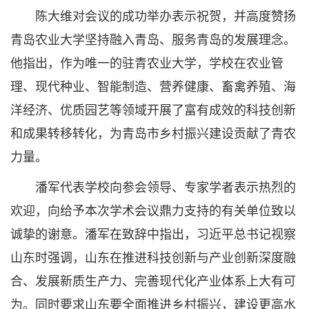
陈大维对会议的成功举办表示祝贺，并高度赞扬
青岛农业大学坚持融入青岛、服务青岛的发展理念。
他指出，作为唯一的驻青农业大学，学校在农业管
理、现代种业、智能制造、营养健康、畜禽养殖、海
洋经济、优质园艺等领域开展了富有成效的科技创新
和成果转移转化，为青岛市乡村振兴建设贡献了青农
力量。
潘军代表学校向参会领导、专家学者表示热烈的
欢迎，向给予本次学术会议鼎力支持的有关单位致以
诚挚的谢意。潘军在致辞中指出，习近平总书记视察
山东时强调，山东在推进科技创新与产业创新深度融
合、发展新质生产力、完善现代化产业体系上大有可
为。同时要求山东要全面推进乡村振兴，建设更高水