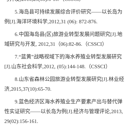
5.海岛县可持续发展综合评价研究——以长岛为
例[J].海洋环境科学,2012,31 (06): 872-876.
6.中国海岛县(区)旅游业转型发展问题研究[J].地
域研究与开发, 2012,31（06):82-86.（CSSCI）
7.“蓝黄”战略视域下的海水养殖业转型发展研究
[J].山东社会科学,2012, (05):144-148.（CSSCI）
8.山东省森林公园旅游业转型发展研究[J].林业经
济,2015,37(10):65-70.
9.蓝色经济区海水养殖业生产要素产出与替代弹
性实证研究——以长岛为例[J].经济与管理评论,2013,
29(02):156-161.