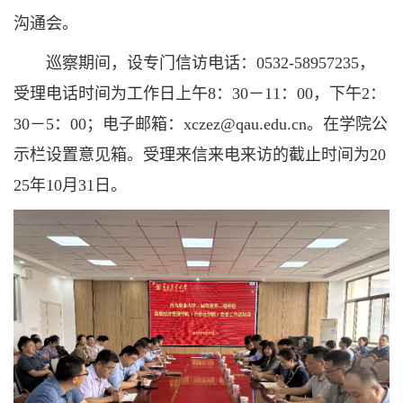
沟通会。
巡察期间，设专门信访电话：0532-58957235，
受理电话时间为工作日上午8：30－11：00，下午2：
30－5：00；电子邮箱：xczez@qau.edu.cn。在学院公
示栏设置意见箱。受理来信来电来访的截止时间为20
25年10月31日。