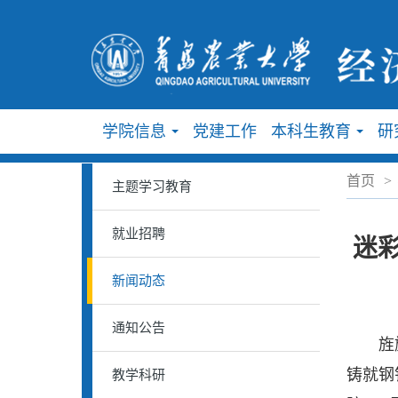
学院信息
党建工作
本科生教育
研
...
...
首页
>
主题学习教育
就业招聘
迷
新闻动态
通知公告
旌旗猎
铸就钢
教学科研