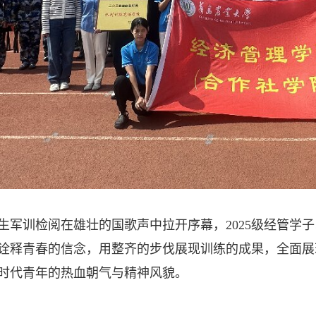
训检阅在雄壮的国歌声中拉开序幕，2025级经管学子
诠释青春的信念，用整齐的步伐展现训练的成果，全面展
时代青年的热血朝气与精神风貌。