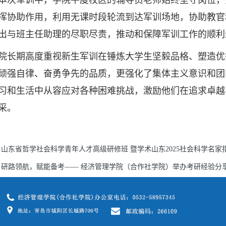
挥协助作用，利用无课时段轮流到达军训场地，协助教官
出与班主任助理的尽职尽责，推动和保障军训工作的顺利
期高度重视新生军训在锤炼大学生坚毅品格、塑造优
顽强自律、奋勇争先的品质，更强化了集体主义意识和团
习和生活中从容应对各种困难挑战，激励他们在追求卓越
采。
山东省哲学社会科学青年人才高级研修班 暨学术山东2025社会科学名家
研路领航，赋能备考—— 经济管理学院（合作社学院）举办考研经验分