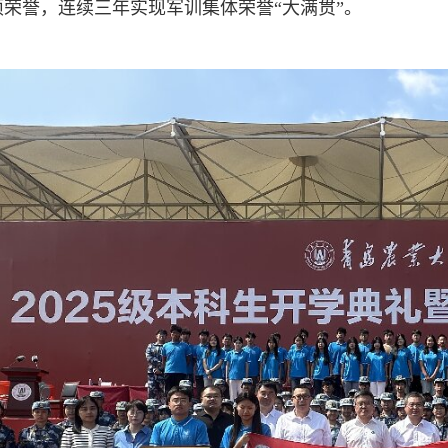
项荣誉，连续三年实现军训集体荣誉“大满贯”。