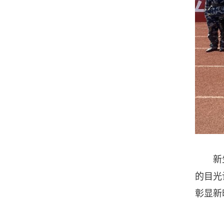
新生军
的目光
彰显新