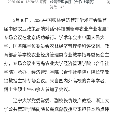
2026-06-01 18:20:38
来源：
经济管理学院（合作社学院）
浏
览数：
47
5月30日，2026中国农林经济管理学术年会暨首
届中欧农业政策高端对话“科技创新与农业产业发展”
专场会议在北京成功举行。学术年会由中国人民大
学、国务院学位委员会农林经济管理学科评议组、教
育部高等学校农业经济管理类专业教学指导委员会主
办，专场会议由青岛农业大学经济管理学院（合作社
学院）承办。经济管理学院（合作社学院）院长李敬
锁教授主持专场会议。来自国内外高校的青年学者、
博士生硕士生60余人参加了会议。
辽宁大学党委常委、副校长仇焕广教授、浙江大
学公共管理学院副院长龚斌磊教授应邀担任本场点评