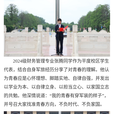
2024级财务管理专业张腾同学作为平度校区学生
代表，结合自身军旅经历分享了对青春的理解。他认
为青春应是心怀理想、脚踏实地、自律自强，并发出
以学业为本、以自律立身、以担当立心、以家国立志
的共勉。他深情说道：“我的青春有穿军装的样子”，
并号召大家找准青春方向，不负时代、不负家国。