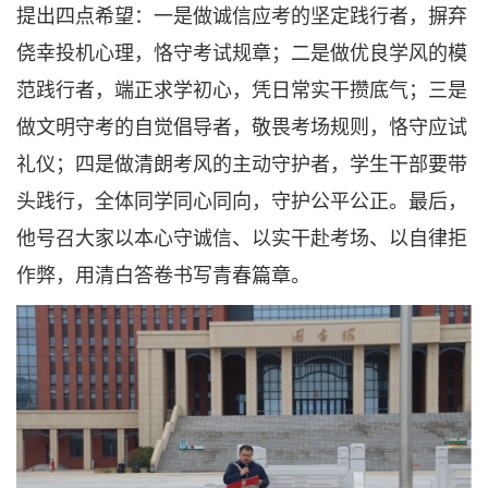
提出四点希望：一是做诚信应考的坚定践行者，摒弃
侥幸投机心理，恪守考试规章；二是做优良学风的模
范践行者，端正求学初心，凭日常实干攒底气；三是
做文明守考的自觉倡导者，敬畏考场规则，恪守应试
礼仪；四是做清朗考风的主动守护者，学生干部要带
头践行，全体同学同心同向，守护公平公正。最后，
他号召大家以本心守诚信、以实干赴考场、以自律拒
作弊，用清白答卷书写青春篇章。