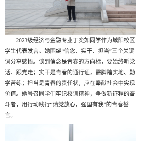
2023级经济与金融专业丁奕如同学作为城阳校区
学生代表发言。她围绕“信念、实干、担当”三个关键
词分享感悟。谈到信念是青春的方向标，要始终听党
话、跟党走；实干是青春的通行证，需脚踏实地、勤
学苦练；担当是青春的责任状，应在奉献社会中实现
价值。她号召同学们牢记校训精神，争做新征程的奋
斗者，用行动践行“请党放心，强国有我”的青春誓
言。