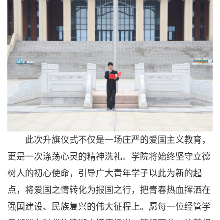
此次升旗仪式不仅是一场庄严的爱国主义教育，
更是一次涤荡心灵的精神洗礼。学院将始终坚守立德
树人的初心使命，引导广大青年学子以此为新的起
点，将爱国之情转化为报国之行，把青春热血挥洒在
强国建设、民族复兴的伟大征程上。愿每一位经管学