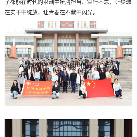
子都能在时代的浪潮中挺膺担当、笃行不怠，让梦想
在实干中绽放，让青春在奉献中闪光。