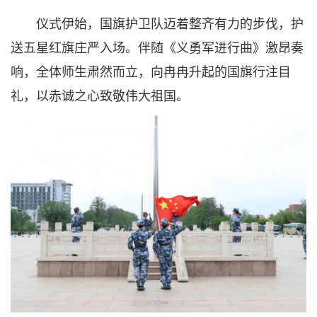
仪式伊始，国旗护卫队迈着整齐有力的步伐，护
送五星红旗庄严入场。伴随《义勇军进行曲》激昂奏
响，全体师生肃然而立，向冉冉升起的国旗行注目
礼，以赤诚之心致敬伟大祖国。