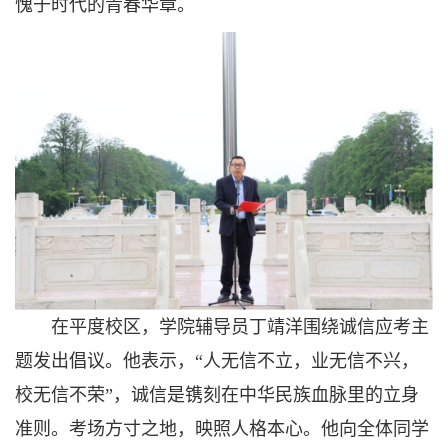
愧于时代的青春华章。
在平度校区，学院辅导员丁靖洋围绕诚信应考主
题发出倡议。他表示，“人无信不立，业无信不兴，
校无信不荣”，诚信是镌刻在中华民族血脉里的立身
准则。考场方寸之地，映照人格本心。他向全体同学