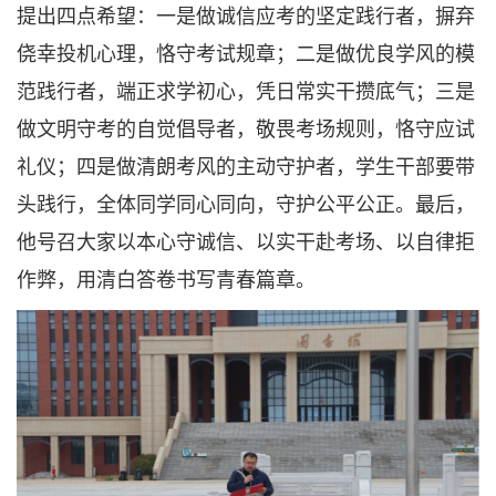
提出四点希望：一是做诚信应考的坚定践行者，摒弃
侥幸投机心理，恪守考试规章；二是做优良学风的模
范践行者，端正求学初心，凭日常实干攒底气；三是
做文明守考的自觉倡导者，敬畏考场规则，恪守应试
礼仪；四是做清朗考风的主动守护者，学生干部要带
头践行，全体同学同心同向，守护公平公正。最后，
他号召大家以本心守诚信、以实干赴考场、以自律拒
作弊，用清白答卷书写青春篇章。