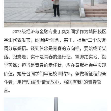
2023级经济与金融专业丁奕如同学作为城阳校区
学生代表发言。她围绕“信念、实干、担当”三个关键
词分享感悟。谈到信念是青春的方向标，要始终听党
话、跟党走；实干是青春的通行证，需脚踏实地、勤
学苦练；担当是青春的责任状，应在奉献社会中实现
价值。她号召同学们牢记校训精神，争做新征程的奋
斗者，用行动践行“请党放心，强国有我”的青春誓
言。