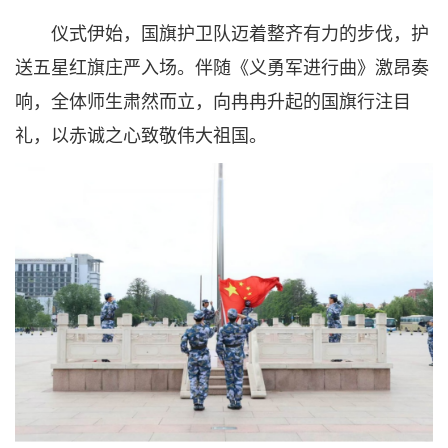
仪式伊始，国旗护卫队迈着整齐有力的步伐，护
送五星红旗庄严入场。伴随《义勇军进行曲》激昂奏
响，全体师生肃然而立，向冉冉升起的国旗行注目
礼，以赤诚之心致敬伟大祖国。