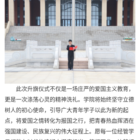
此次升旗仪式不仅是一场庄严的爱国主义教育，
更是一次涤荡心灵的精神洗礼。学院将始终坚守立德
树人的初心使命，引导广大青年学子以此为新的起
点，将爱国之情转化为报国之行，把青春热血挥洒在
强国建设、民族复兴的伟大征程上。愿每一位经管学