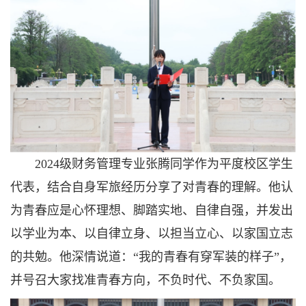
2024级财务管理专业张腾同学作为平度校区学生
代表，结合自身军旅经历分享了对青春的理解。他认
为青春应是心怀理想、脚踏实地、自律自强，并发出
以学业为本、以自律立身、以担当立心、以家国立志
的共勉。他深情说道：“我的青春有穿军装的样子”，
并号召大家找准青春方向，不负时代、不负家国。