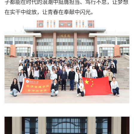
子都能在时代的浪潮中挺膺担当、笃行不怠，让梦想
在实干中绽放，让青春在奉献中闪光。