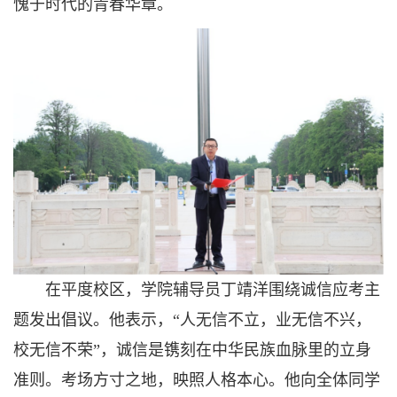
愧于时代的青春华章。
在平度校区，学院辅导员丁靖洋围绕诚信应考主
题发出倡议。他表示，“人无信不立，业无信不兴，
校无信不荣”，诚信是镌刻在中华民族血脉里的立身
准则。考场方寸之地，映照人格本心。他向全体同学