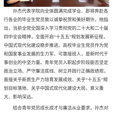
孙杰代表学院向全体圆满完成学业、即将奔赴各
行各业的毕业生党员致以诚挚祝贺和美好期许。他指
出，当前全党全国深入学习贯彻党的二十大和二十届
四中全会精神，全面开启“十五五”规划发展新征程，
中国式现代化建设稳步推进。高校毕业生党员作为党
和国家事业发展的生力军、可靠接班人，是新时代干
事创业的中坚力量。青年党员入职起步阶段能否坚定
政治立场、严守廉洁底线、树立并践行正确政绩观，
直接关乎新质生产力培育发展成效、关乎“十五五”规
划目标落地、关乎中国式现代化建设大局，意义重
大、影响深远。
结合青年党员成长成才与廉洁从业要求，孙杰对