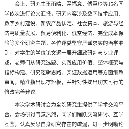
会上，研究生王雨晴、翟福意、傅慧玲等15名同
学依次进行论文汇报，研究内容涉及数字技术应用、
数字乡村建设、新农产品认定、社会资本、旅游与经
济高质量发展、贸易便利化、低空经济、完全成本保
险等多个研究主题。各位评委坚守严谨求实的治学准
则，对学生的学位论文逐一展开细致研判与专业评
述。老师们从研究选题、实践应用价值、整体框架与
指标构建、研究逻辑思路、实证数据运用等方面细致
审阅，精准指出现存短板，并针对性提出切实可行的
修改完善建议。
本次学术研讨会为全院研究生提供了学术交流平
台，会场研讨气氛热烈，同学们踊跃交流研讨、互学
互鉴，认真反思自身研究存在的疏漏，进一步明晰论