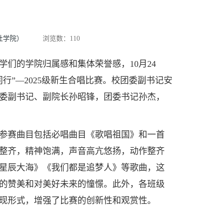
社学院）
浏览数：
110
的学院归属感和集体荣誉感，10月24
行”—2025级新生合唱比赛。校团委副书记安
委副书记、副院长孙昭锋，团委书记孙杰，
参赛曲目包括必唱曲目《歌唱祖国》和一首
整齐，精神饱满，声音高亢悠扬，动作整齐
星辰大海》《我们都是追梦人》等歌曲，这
的赞美和对美好未来的憧憬。此外，各班级
现形式，增强了比赛的创新性和观赏性。