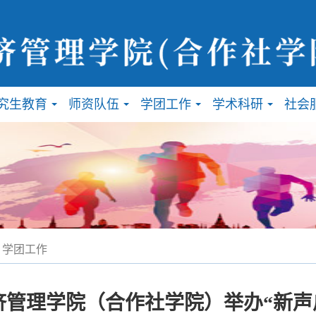
究生教育
师资队伍
学团工作
学术科研
社会
...
...
...
...
学团工作
济管理学院（合作社学院）举办“新声启