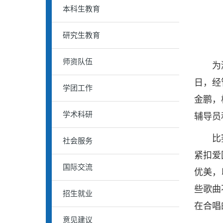
本科生教育
研究生教育
师资队伍
为激发
日，经
学团工作
金鹏，
学术科研
辅导员
比赛过
社会服务
紧扣爱
国际交流
优美，
些歌曲
招生就业
在合唱
意见建议