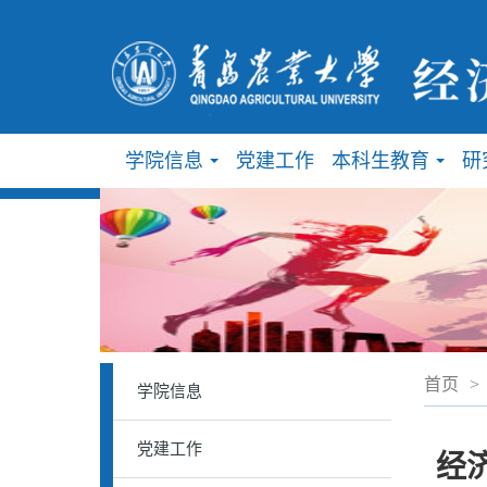
学院信息
党建工作
本科生教育
研
...
...
首页
>
学院信息
党建工作
经