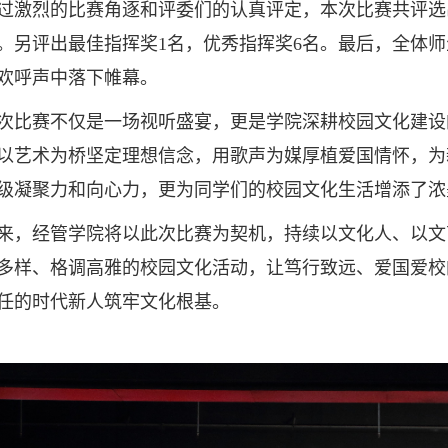
烈的比赛角逐和评委们的认真评定，本次比赛共评选出
名。另评出最佳指挥奖1名，优秀指挥奖6名。最后，全体
欢呼声中落下帷幕。
赛不仅是一场视听盛宴，更是学院深耕校园文化建设
以艺术为桥坚定理想信念，用歌声为媒厚植爱国情怀，为
级凝聚力和向心力，更为同学们的校园文化生活增添了浓
经管学院将以此次比赛为契机，持续以文化人、以文
多样、格调高雅的校园文化活动，让笃行致远、爱国爱校
任的时代新人筑牢文化根基。