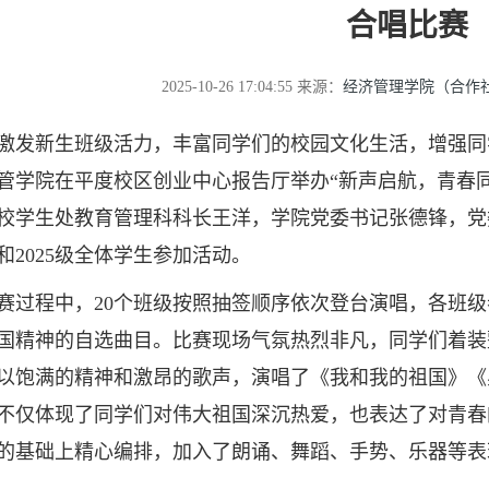
合唱比赛
2025-10-26 17:04:55
来源：
经济管理学院（合作
新生班级活力，丰富同学们的校园文化生活，增强同学们
管学院在平度校区创业中心报告厅举办“新声启航，青春同
校学生处教育管理科科长王洋，学院党委书记张德锋，党
和2025级全体学生参加活动。
程中，20个班级按照抽签顺序依次登台演唱，各班级
国精神的自选曲目。比赛现场气氛热烈非凡，同学们着装
以饱满的精神和激昂的歌声，演唱了《我和我的祖国》《
不仅体现了同学们对伟大祖国深沉热爱，也表达了对青春
的基础上精心编排，加入了朗诵、舞蹈、手势、乐器等表