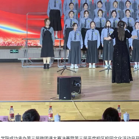
学院成功承办第三届微团课大赛决赛暨第三届平度校区校园文化活动月