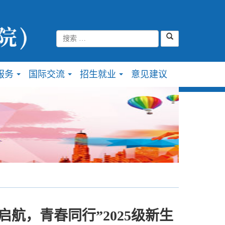
服务
国际交流
招生就业
意见建议
...
...
...
航，青春同行”2025级新生