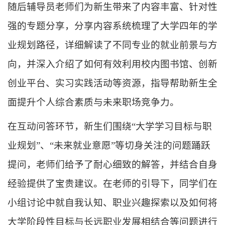
随后辅导员
老师
们
为新生带来了内容丰富、针对性
强的专题分享
，
分享内容系统梳理了大学四年的学
业规划路径，详细解读了不同专业的就业前景与方
向，并深入介绍了如何有效利用校内图书馆、创新
创业平台、实习实践活动等资源，
指导帮助新生
全
面提升个人综合素质与未来职场竞争力。
在互动问答环节，新生们围绕
“
大学学习目标与职
业规划
”
、
“
未来就业意愿
”
等切身关注的问题踊跃
提问，老师们给予了耐心细致的解答，并结合自身
经验提供了宝贵建议。在老师的引导下，同学们
在
小组讨论中就自我认知、职业兴趣探索以及如何将
大学阶段性目标与长远职业发展相结合等
问
题进行