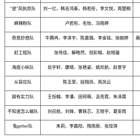
“逆”风执炬队
刘一亿，韩吉鸿泰，杨若彤，李文悦，周楚桐
麻辣粉队
卢若彤、毛怡、冯晓婷
奇思妙想队
牛腾冉、李泽宇、陈嘉璐、李金铭、徐婉婷
蔺
赶工程队
张伟佳、解皓然、倪彩榕、赵晓璇
海底小纵队
岳宇轩、康晴、张艳姿、姚欢航、赵景宇
从容应队
陈玉莹、段翔凤、高凤云
超有实力队
王烁翰、李潘、田珂萌、汲亮霓、朱泽霖
不知道怎么输队
刘召航
、
刘锋
、
曹轶芯
、
王晓宇
、
葛安雨
兔
gether
队
朱莉
、
李晨阳
、
隋雨辰
、
张玟琪