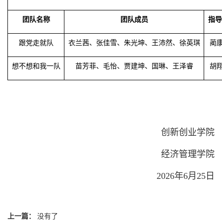
团队名称
团队成员
指导
跟党走就队
衣兰茜、张佳雪、朱光坤、王沛然、徐英琪
蔺
想不想和我一队
苗芳菲、毛怡、贾建坤、国琳、王泽睿
胡
创新创业学院
经济管理学院
2026年6月25日
上一篇：
没有了