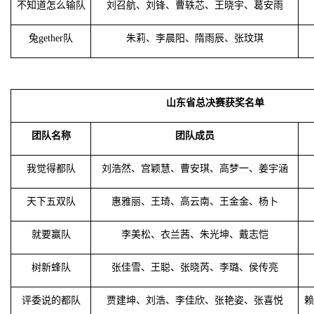
不知道怎么输队
刘召航、刘锋、曹轶芯、王晓宇、葛安雨
兔
gether
队
朱莉、李晨阳、隋雨辰、张玟琪
山东省总决赛获奖名单
团队名称
团队成员
我觉得都队
刘浩然、宫颖慧、曹安琪、高梦一、姜宇涵
天下五双队
惠雅丽、王琦、高云南、王金金、杨卜
就要赢队
李美松、衣兰茜、朱光坤、戴志恺
树新蜂队
张佳雪、王聪、张晓芮、李璐、侯传亮
评委说的都队
贾建坤、刘浩、李佳欣、张艳姿、张喜悦
赖