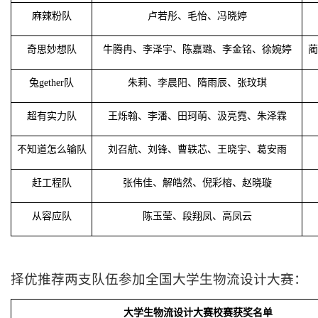
麻辣粉队
卢若彤、毛怡、冯晓婷
奇思妙想队
牛腾冉、李泽宇、陈嘉璐、李金铭、徐婉婷
蔺
兔
gether
队
朱莉、李晨阳、隋雨辰、张玟琪
超有实力队
王烁翰、李潘、田珂萌、汲亮霓、朱泽霖
不知道怎么输队
刘召航、刘锋、曹轶芯、王晓宇、葛安雨
赶工程队
张伟佳、解皓然、倪彩榕、赵晓璇
从容应队
陈玉莹、段翔凤、高凤云
择优推荐两支队伍参加
全国大学生物流设计大赛
：
大学生物流设计大赛
校赛获奖名单