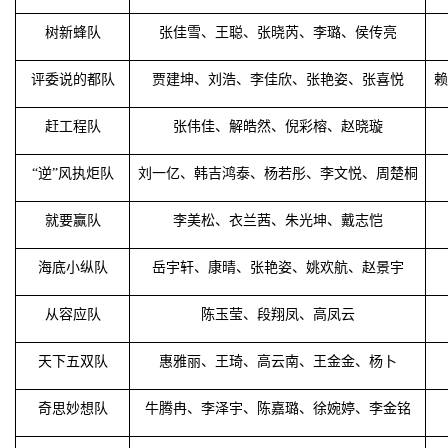
树新蜂队
张佳雪、王聪、张晓芮、李璐、侯传亮
评委说的都队
贾建坤、刘浩、李佳欣、张艳姿、张喜悦
赖
赶工程队
张伟佳、解皓然、倪彩榕、赵晓璇
“
逆
”
风执炬队
刘一亿、韩吉鸿泰、杨若彤、李文悦、周楚桐
就要赢队
李美松、衣兰茜、朱光坤、戴志恺
海底小纵队
岳宇轩、康晴、张艳姿、姚欢航、赵景宇
从容应队
陈玉莹、段翔凤、高凤云
天下五双队
惠雅丽、王琦、高云南、王金金、杨卜
奇思妙想队
牛腾冉、李泽宇、陈嘉璐、徐婉婷、李金铭