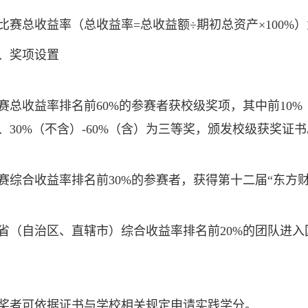
总收益率（总收益率=总收益额÷期初总资产×100%
奖项设置
收益率排名前60%的参赛者获校级奖项，其中前10%（含
、30%（不含）-60%（含）为三等奖，颁发校级获奖证书
合收益率排名前30%的参赛者，获得第十二届“东方财
自治区、直辖市）综合收益率排名前20%的团队进入
者可依据证书与学校相关规定申请实践学分。