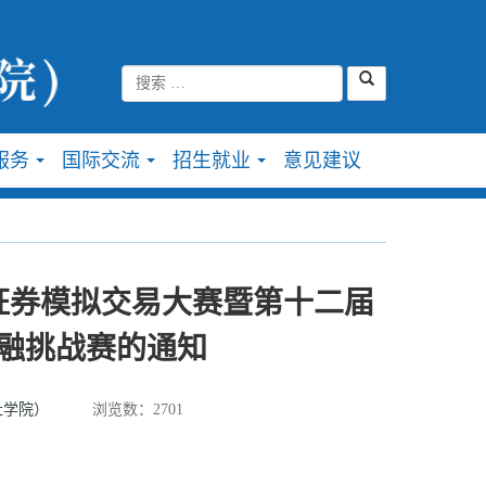
服务
国际交流
招生就业
意见建议
...
...
...
证券模拟交易大赛暨第十二届
金融挑战赛的通知
社学院）
浏览数：
2701