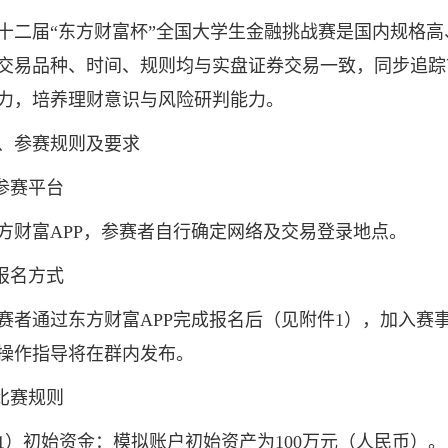
届“东方财富杯”全国大学生金融挑战赛是国内规格高
交易品种、时间、规则均与实盘证券交易一致，同步追踪
力，培养理财意识与风险研判能力。
参赛规则及要求
参赛平台
富APP，参赛者自行确定网络及交易登录地点。
报名方式
通过东方财富APP完成报名后（见附件1），加入赛事交流
操作指导将在群内发布。
比赛规则
初始资金：模拟账户初始资产为100万元（人民币）。