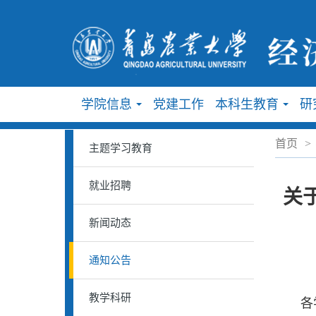
学院信息
党建工作
本科生教育
研
...
...
首页
>
主题学习教育
就业招聘
关
新闻动态
通知公告
教学科研
各学