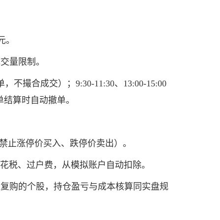
元。
成交量限制。
成交）；9:30-11:30、13:00-15:00
单结算时自动撤单。
5%（禁止涨停价买入、跌停价卖出）。
印花税、过户费，从模拟账户自动扣除。
复购的个股，持仓盈亏与成本核算同实盘规