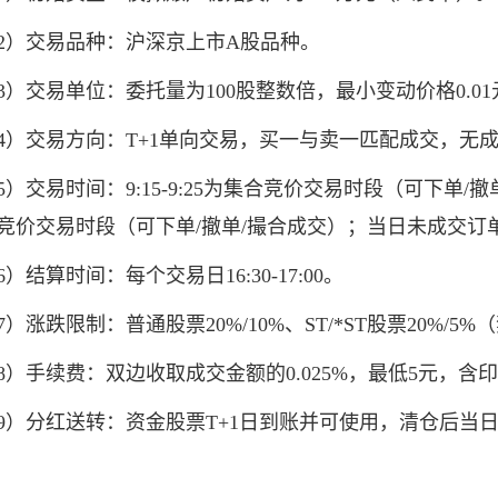
交易品种：沪深京上市A股品种。
交易单位：委托量为100股整数倍，最小变动价格0.01
交易方向：T+1单向交易，买一与卖一匹配成交，无
易时间：9:15-9:25为集合竞价交易时段（可下单/撤单，不撮合
竞价交易时段（可下单/撤单/撮合成交）；当日未成交订
结算时间：每个交易日16:30-17:00。
涨跌限制：普通股票20%/10%、ST/*ST股票20%/
手续费：双边收取成交金额的0.025%，最低5元，含
分红送转：资金股票T+1日到账并可使用，清仓后当日