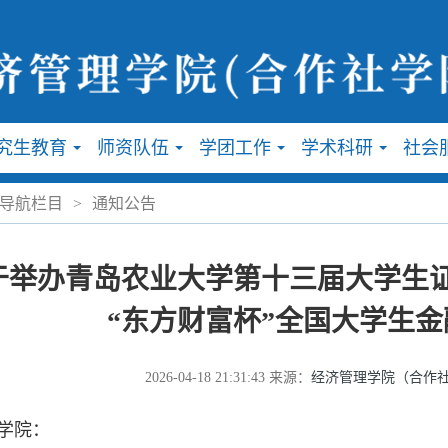
究生教育
师资队伍
学团工作
学术科研
社会
...
...
...
...
导航栏目
>
通知公告
于举办青岛农业大学第十三届大学生
“东方财富杯”全国大学生
2026-04-18 21:31:43
来源：
经济管理学院（合作
院：