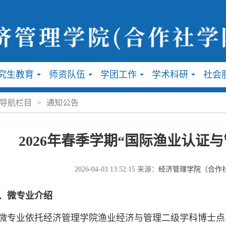
究生教育
师资队伍
学团工作
学术科研
社会
...
...
...
...
导航栏目
>
通知公告
2026年春季学期“国际渔业认证
2026-04-03 13:52:15
来源：
经济管理学院（合作
、微专业介绍
业依托经济管理学院渔业经济与管理二级学科博士点