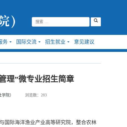
服务
国际交流
招生就业
意见建议
...
...
...
与管理”微专业招生简章
社学院）
浏览数：
283
与国际海洋渔业产业高等研究院，整合农林