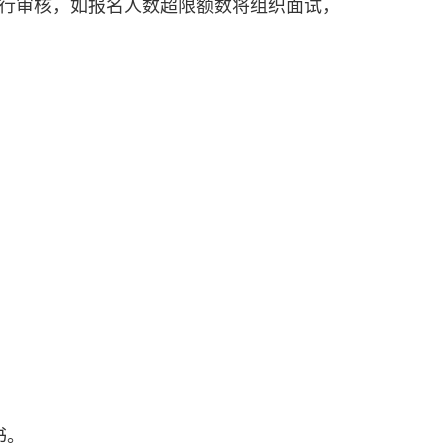
料进行审核，如报名人数超限额数将组织面试，
书。