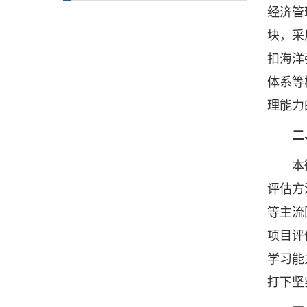
经济管
块，采
扣海洋
体系等
理能力
二
本微专
评估方
等主流
项目评
学习能
打下坚