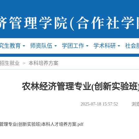
究生教育
师资队伍
学团工作
学术科研
社会
...
...
...
...
招生就业
>
本科培养方案
农林经济管理专业(创新实验班
2025-07-18 15:57:52
浏览
管理专业(创新实验班)本科人才培养方案.pdf