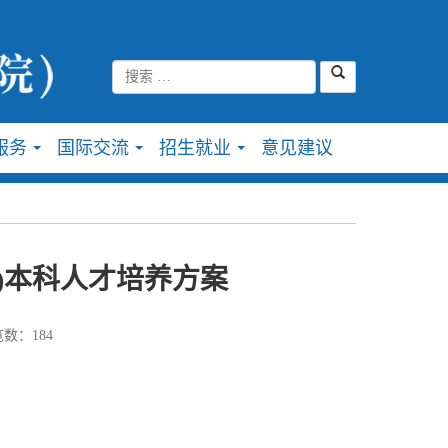
服务
国际交流
招生就业
意见建议
...
...
...
)本科人才培养方案
数：
184