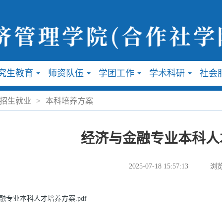
究生教育
师资队伍
学团工作
学术科研
社会
...
...
...
...
招生就业
>
本科培养方案
经济与金融专业本科人
2025-07-18 15:57:13
浏览
融专业本科人才培养方案.pdf