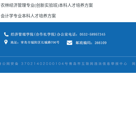
农林经济管理专业(创新实验班)本科人才培养方案
会计学专业本科人才培养方案