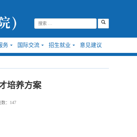
服务
国际交流
招生就业
意见建议
...
...
...
才培养方案
数：
147