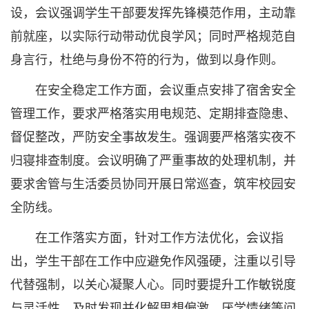
设，会议强调学生干部要发挥先锋模范作用，主动靠
前就座，以实际行动带动优良学风；同时严格规范自
身言行，杜绝与身份不符的行为，做到以身作则。
在安全稳定工作方面，会议重点安排了宿舍安全
管理工作，要求严格落实用电规范、定期排查隐患、
督促整改，严防安全事故发生。强调要严格落实夜不
归寝排查制度。会议明确了严重事故的处理机制，并
要求舍管与生活委员协同开展日常巡查，筑牢校园安
全防线。
在工作落实方面，针对工作方法优化，会议指
出，学生干部在工作中应避免作风强硬，注重以引导
代替强制，以关心凝聚人心。同时要提升工作敏锐度
与灵活性，及时发现并化解思想偏激、厌学情绪等问