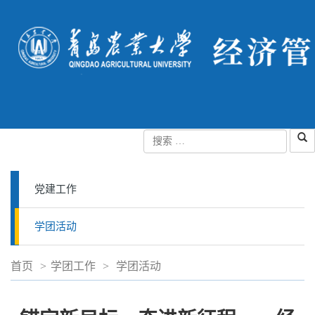
党建工作
学团活动
首页
>
学团工作
>
学团活动