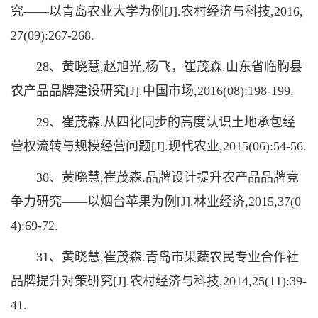
究——以青岛农业大学为例[J].农村经济与科技,2016,
27(09):267-268.
28、黄晓慧,赵旭光,杨飞，崔茂森.山东省临朐县
农产品品牌建设研究[J].中国市场,2016(08):198-199.
29、崔茂森.从四化同步的高度认识土地承包经
营权流转与规模经营问题[J].现代农业,2015(06):54-56.
30、黄晓慧,崔茂森.品牌设计提升农产品品牌竞
争力研究——以烟台苹果为例[J].林业经济,2015,37(0
4):69-72.
31、黄晓慧,崔茂森.青岛市果蔬农民专业合作社
品牌提升对策研究[J].农村经济与科技,2014,25(11):39-
41.