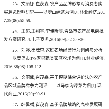
23、文丽娜,崔茂森.农产品品牌形象对消费者购
买意愿影响研究——以崂山绿茶为例[J].林业经济,201
7,39(06):55-59.
24、王超,王翔宇,李佳昕等.青岛市农产品电商批
发方案研究[J].电子商务,2016(09):32-33+36.
25、刘婷,崔茂森.家庭农场经营行为调研与分析
——以青岛市379家果蔬类家庭农场为例[J].林业经济,
2016,38(08):108-112.
26、文丽娜,崔茂森.基于模糊综合评价法的农产
品区域品牌竞争力测评——以马家沟芹菜为例[J].现
代商业,2016(20):90-91.
27、韩馨娇,崔茂森.基于品牌战略的高校发展研