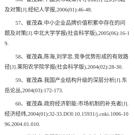
及对策[J].经纪人学报,2006(01):46-48.
57、崔茂森.中小企业品牌价值积累中存在的问
题及对策[J].中北大学学报(社会科学版),2005(06):16-1
9.
58、崔茂森,陈海,刘学忠.竞争优势形成的有效路
径[J].莱阳农学院学报(社会科学版),2004(02):28-30.
59、崔茂森.我国产业结构升级的深层分析[J].东
岳论丛,2004(03):172-173.
60、崔茂森.政府经济职能:市场机制的补充者[J].
经济经纬,2004(01):32-33.DOI:10.15931/j.cnki.1006-10
96.2004.01.010.