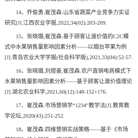
14、乔俊勇,崔茂森.山东省蔬菜产业竞争力实证
研究[J].江西农业学报,2022,34(02):203-209.
15、张晓璐,崔茂森.基于顾客让渡价值的C2C模
式中水果销售量影响因素分析——以烟台苹果为例
[J].青岛农业大学学报(社会科学版),2021,33(04):52-57.
16、张晓璐,刘煜豪,崔茂森.农户直销电商模式下
水果销售量影响因素分析——基于顾客让渡价值理论
[J].湖北农业科学,2021,60(12):148-152+176.
17、崔茂森.市场营销学“1234”教学法[J].教育教
学论坛,2020(43):251-252.
18、崔茂森.四维营销实战策略——基于《市场