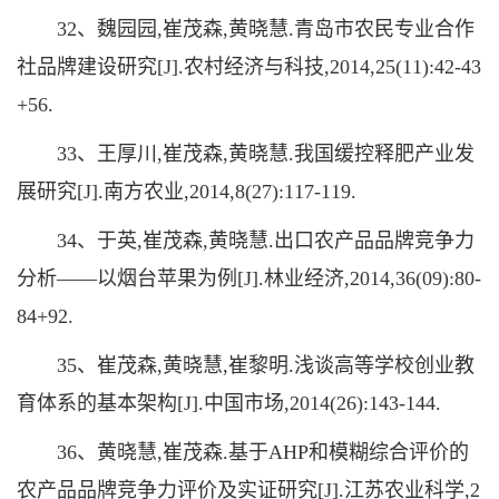
32、魏园园,崔茂森,黄晓慧.青岛市农民专业合作
社品牌建设研究[J].农村经济与科技,2014,25(11):42-43
+56.
33、王厚川,崔茂森,黄晓慧.我国缓控释肥产业发
展研究[J].南方农业,2014,8(27):117-119.
34、于英,崔茂森,黄晓慧.出口农产品品牌竞争力
分析——以烟台苹果为例[J].林业经济,2014,36(09):80-
84+92.
35、崔茂森,黄晓慧,崔黎明.浅谈高等学校创业教
育体系的基本架构[J].中国市场,2014(26):143-144.
36、黄晓慧,崔茂森.基于AHP和模糊综合评价的
农产品品牌竞争力评价及实证研究[J].江苏农业科学,2