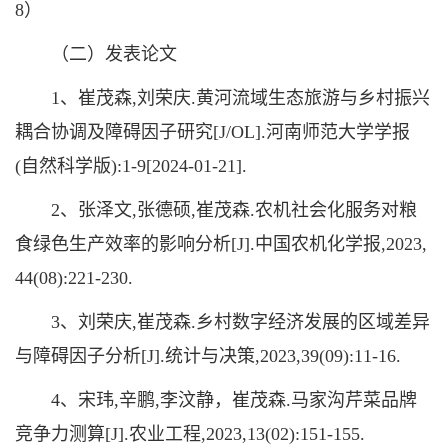
8）
（二）发表论文
1、崔茂森,刘荣庆.黄河流域生态旅游与乡村振兴
耦合协调及障碍因子研究[J/OL].河南师范大学学报
(自然科学版):1-9[2024-01-21].
2、张泽文,张德硕,崔茂森.农机社会化服务对粮
食绿色生产效率的影响分析[J].中国农机化学报,2023,
44(08):221-230.
3、刘荣庆,崔茂森.乡村数字经济发展的区域差异
与障碍因子分析[J].统计与决策,2023,39(09):11-16.
4、宋玮,辛鹏,李汶静，崔茂森.马家沟芹菜品牌
竞争力测算[J].农业工程,2023,13(02):151-155.