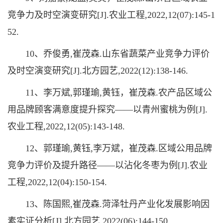
竞争力及时空演变研究[J].农业工程,2022,12(07):145-1
52.
10、乔俊勇,崔茂森.山东省蔬菜产业竞争力评价
及时空演变研究[J].北方园艺,2022(12):138-146.
11、李万斌,郭瑾瑜,黄钰，崔茂森.农产品区域公
用品牌顾客满意度提升探究——以青州蜜桃为例[J].
农业工程,2022,12(05):143-148.
12、郭瑾瑜,黄钰,李万斌，崔茂森.区域公用品牌
竞争力评价及提升路径——以沾化冬枣为例[J].农业
工程,2022,12(04):150-154.
13、陈国熙,崔茂森.菏泽牡丹产业化发展影响因
素实证分析[J].北方园艺,2022(06):144-150.