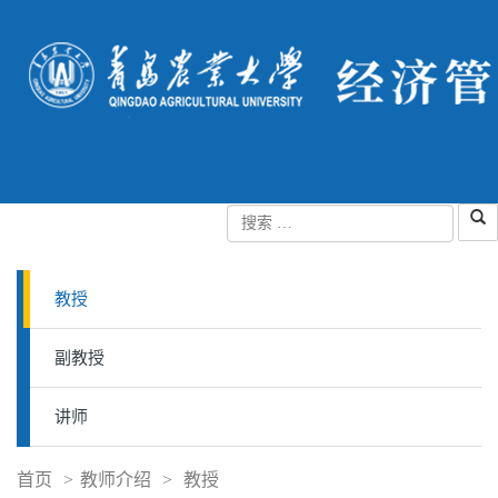
教授
副教授
讲师
首页
>
教师介绍
>
教授