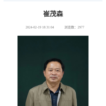
崔茂森
2024-02-19 18:31:04
浏览数：
2977