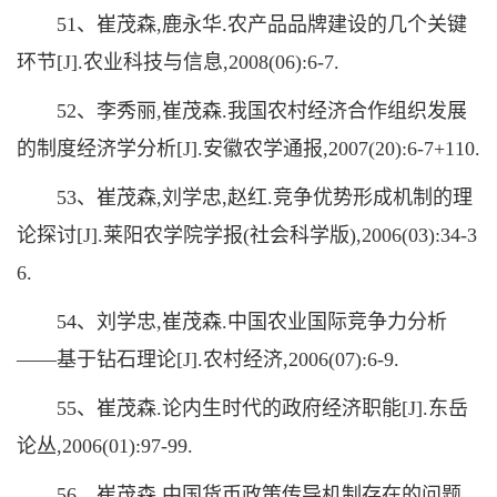
51、崔茂森,鹿永华.农产品品牌建设的几个关键
环节[J].农业科技与信息,2008(06):6-7.
52、李秀丽,崔茂森.我国农村经济合作组织发展
的制度经济学分析[J].安徽农学通报,2007(20):6-7+110.
53、崔茂森,刘学忠,赵红.竞争优势形成机制的理
论探讨[J].莱阳农学院学报(社会科学版),2006(03):34-3
6.
54、刘学忠,崔茂森.中国农业国际竞争力分析
——基于钻石理论[J].农村经济,2006(07):6-9.
55、崔茂森.论内生时代的政府经济职能[J].东岳
论丛,2006(01):97-99.
56、崔茂森.中国货币政策传导机制存在的问题