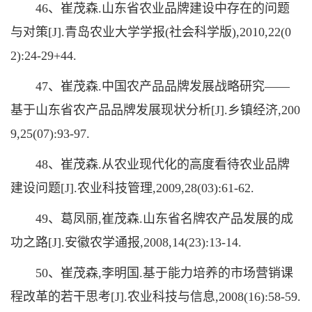
46、崔茂森.山东省农业品牌建设中存在的问题
与对策[J].青岛农业大学学报(社会科学版),2010,22(0
2):24-29+44.
47、崔茂森.中国农产品品牌发展战略研究——
基于山东省农产品品牌发展现状分析[J].乡镇经济,200
9,25(07):93-97.
48、崔茂森.从农业现代化的高度看待农业品牌
建设问题[J].农业科技管理,2009,28(03):61-62.
49、葛凤丽,崔茂森.山东省名牌农产品发展的成
功之路[J].安徽农学通报,2008,14(23):13-14.
50、崔茂森,李明国.基于能力培养的市场营销课
程改革的若干思考[J].农业科技与信息,2008(16):58-59.