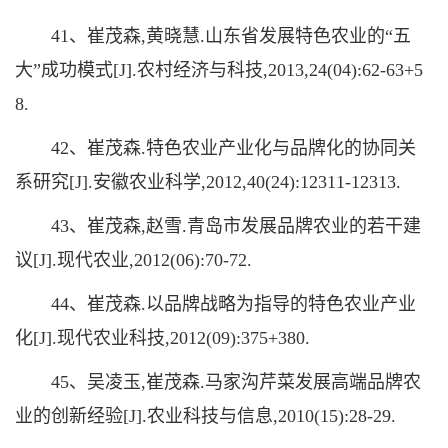
41、崔茂森,黄晓慧.山东省发展特色农业的“五
大”成功模式[J].农村经济与科技,2013,24(04):62-63+5
8.
42、崔茂森.特色农业产业化与品牌化的协同关
系研究[J].安徽农业科学,2012,40(24):12311-12313.
43、崔茂森,赵雪.青岛市发展品牌农业的若干建
议[J].现代农业,2012(06):70-72.
44、崔茂森.以品牌战略为指导的特色农业产业
化[J].现代农业科技,2012(09):375+380.
45、吴凌玉,崔茂森.马家沟芹菜发展高端品牌农
业的创新经验[J].农业科技与信息,2010(15):28-29.