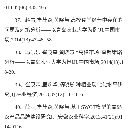
014,42(06):483-486.
37、赵雪,崔茂森,黄晓慧.高校食堂经营中存在的
问题及对策分析——以青岛农业大学为例[J].中国市
场,2014(13):47-48+58.
38、冯乐乐,崔茂森,黄晓慧.“高校市场”直销策略
分析——以青岛农业大学为例[J].中国市场,2014(13):1
8-20.
39、崔茂森,鹿永华,靖晓彤.种植业现代化水平研
究[J].林业经济,2013,37(12):113-116.
40、薛雨,崔茂森,黄晓慧.基于SWOT模型的青岛
农产品品牌建设研究[J].安徽农业科学,2013,41(21):91
14-9116.