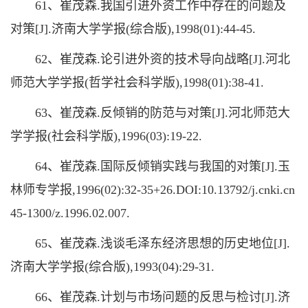
61、崔茂森.我国引进外资工作中存在的问题及
对策[J].济南大学学报(综合版),1998(01):44-45.
62、崔茂森.论引进外资的技术导向战略[J].河北
师范大学学报(哲学社会科学版),1998(01):38-41.
63、崔茂森.反倾销的防范与对策[J].河北师范大
学学报(社会科学版),1996(03):19-22.
64、崔茂森.国际反倾销实践与我国的对策[J].玉
林师专学报,1996(02):32-35+26.DOI:10.13792/j.cnki.cn
45-1300/z.1996.02.007.
65、崔茂森.浅谈毛泽东经济思想的历史地位[J].
济南大学学报(综合版),1993(04):29-31.
66、崔茂森.计划与市场问题的反思与检讨[J].济