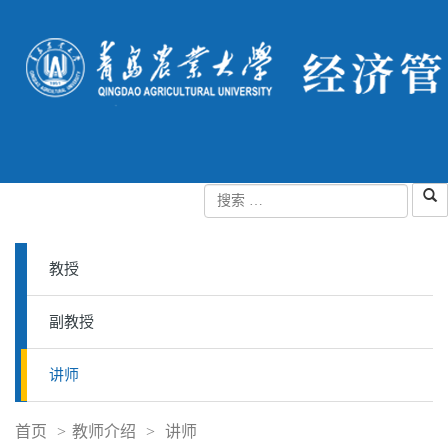
教授
副教授
讲师
首页
>
教师介绍
>
讲师