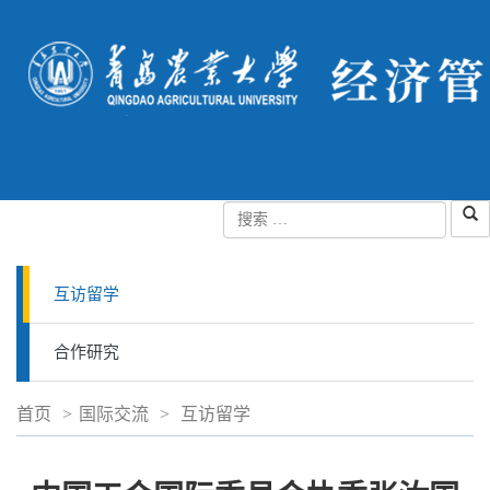
互访留学
合作研究
首页
>
国际交流
>
互访留学