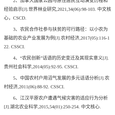
2、加拿大国家公园与原住居民互动演变历程和
经验启示[J].世界林业研究,2021,34(06):98-103. 中文核
心，CSCD.
3、农民合作社参与扶贫的可行路径：以小农为
基础的农业产业发展为例[J].农村经济,2017(05):116-1
22. CSSCI.
4、“农民创新”话语的历史变迁及其现实意义[J].
贵州社会科学,2014(05):92-95. CSSCI.
5、中国农村户用沼气发展的多元话语分析[J].农
村经济,2011(06):88-92. CSSCI.
6、江汉平原农户遭遇气候灾害的适应行为分析
[J].湖北农业科学,2015,54(01):250-254. 中文核心.