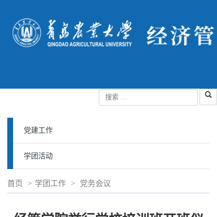
党建工作
学团活动
首页
>
学团工作
>
党务会议