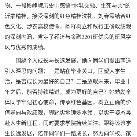
物、一段段峥嵘历史中感悟“水乳交融、生死与共”的
沂蒙精神，接受深刻的红色精神洗礼。刘春霞结合红
色文化、涉农高校使命，阐释树立和践行正确政绩观
的深刻内涵，肯定了经济与金融2201班优良的班风学
风与优秀的成绩。
围绕个人成长与长远发展，她向同学们提出两道
引人深思的问题：一是站在毕业关口，回望大学生
活，是否成长为最好的自己？二是放眼未来，毕业十
年之后，能否持续精进，成为更好的自己？她勉励全
体同学牢记初心使命，传承红色基因，树立正确的价
值导向与政绩观，脚踏实地锤炼本领，以实干姿态奔
赴人生新征程。同时要求学院持续关注、跟踪该班学
生长远发展，陪伴同学们一路成长，努力向学校、家