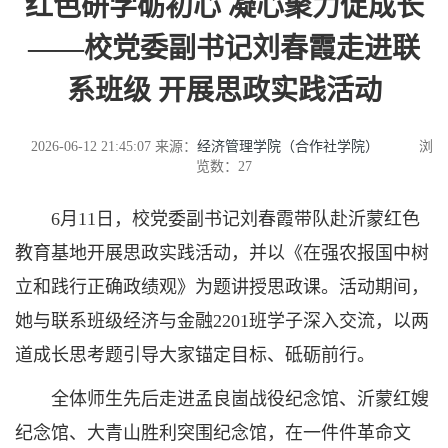
红色研学砺初心 凝心聚力促成长
——校党委副书记刘春霞走进联
系班级 开展思政实践活动
2026-06-12 21:45:07
来源：
经济管理学院（合作社学院）
浏
览数：
27
6月11日，校党委副书记刘春霞带队赴沂蒙红色
教育基地开展思政实践活动，并以《在强农报国中树
立和践行正确政绩观》为题讲授思政课。活动期间，
她与联系班级经济与金融2201班学子深入交流，以两
道成长思考题引导大家锚定目标、砥砺前行。
全体师生先后走进孟良崮战役纪念馆、沂蒙红嫂
纪念馆、大青山胜利突围纪念馆，在一件件革命文