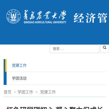
党建工作
学团活动
首页
>
学团工作
>
党建工作