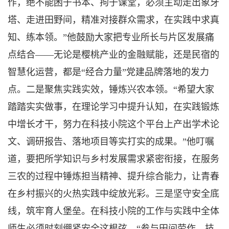
作，绝不能困于书本、拘于课堂，必须主动走出象牙
塔、走进田野间，精准对接群众需求，在实践中求真
知、练本领。”他鼓励大家把专业所长与片区发展痛
点结合——无论是樱桃产业的金融赋能，还是民宿的
智慧化运营，都是“经合力量”党建品牌落地的发力
点。二是聚焦实践实效，锤炼兴农本领。“希望大家
踏踏实实做事，在理论学习中提升认知，在实践锻炼
中增长才干，努力在科技小院这个平台上产出学术论
文、调研报告、落地项目等实打实的成果。”他叮嘱
道，要把所学知识与乡村发展需求紧密衔接，在服务
三农的过程中锤炼担当精神、提升综合能力，让青春
在乡村振兴的火热实践中绽放光彩。三是坚守安全底
线，筑牢育人堡垒。在科技小院的工作与实践中全体
师生必须时刻绷紧安全这根弦。“参与田间劳作、技