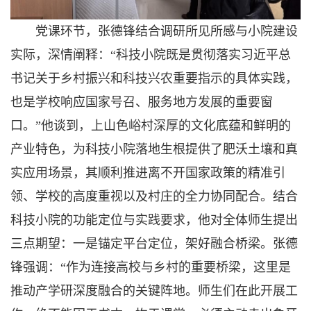
党课环节，张德锋结合调研所见所感与小院建设
实际，深情阐释：“科技小院既是贯彻落实习近平总
书记关于乡村振兴和科技兴农重要指示的具体实践，
也是学校响应国家号召、服务地方发展的重要窗
口。”他谈到，上山色峪村深厚的文化底蕴和鲜明的
产业特色，为科技小院落地生根提供了肥沃土壤和真
实应用场景，其顺利推进离不开国家政策的精准引
领、学校的高度重视以及村庄的全力协同配合。结合
科技小院的功能定位与实践要求，他对全体师生提出
三点期望：一是锚定平台定位，架好融合桥梁。张德
锋强调：“作为连接高校与乡村的重要桥梁，这里是
推动产学研深度融合的关键阵地。师生们在此开展工