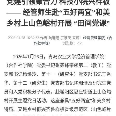
党建引领聚合力 科技小院兴样板
—— 经管师生赴“五好两宜”和美
乡村上山色峪村开展 “田间党课”
2026-01-28 16:32:32
作者:陶珊珊 宗慕笑
来源：
经济管理学院（合
作社学院）
浏览数：
268
2026年1月26日，青岛农业大学经济管理学院
（合作社学院）党委书记张德锋带领第二（教工）党
支部书记杨焕玲、第十一（研究生）党支部书记王秀
华、第十二（研究生）党支部书记陶珊珊及研究生党
员和入党积极分子代表，赴城阳区夏庄街道上山色峪
村开展主题党日活动。这座兼具“五好两宜”和美乡村
特质、又是乡村振兴齐鲁样板省级示范区（山色峪片