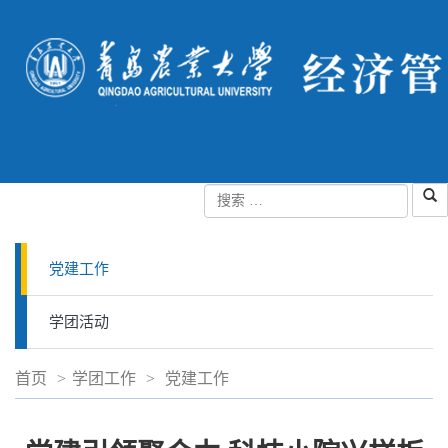
党建工作
学团活动
首页
>
学团工作
>
党建工作